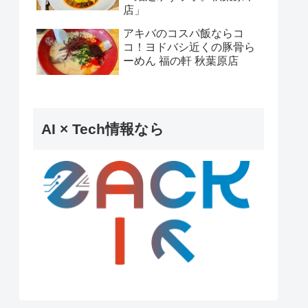
店」
アキバのコスパ飯ならコ
コ！ヨドバシ近くの豚骨ら
ーめん 福の軒 秋葉原店
AI × Tech情報なら