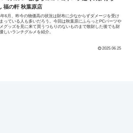
ん 福の軒 秋葉原店
25年6月、昨今の物価高の状況は財布に少なからずダメージを受け
まっている人も多いだろう。今回は秋葉原にふらっとPCパーツや
メグッズを見に来て買うつもりのないものまで散財した後でも財
優しいランチグルメを紹介。
2025.06.25