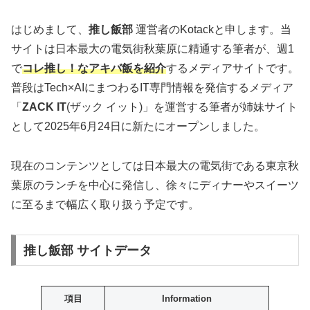
はじめまして、
推し飯部
運営者のKotackと申します。当
サイトは日本最大の電気街秋葉原に精通する筆者が、週1
で
コレ推し！なアキバ飯を紹介
するメディアサイトです。
普段はTech×AIにまつわるIT専門情報を発信するメディア
「
ZACK IT
(ザック イット)」を運営する筆者が姉妹サイト
として2025年6月24日に新たにオープンしました。
現在のコンテンツとしては日本最大の電気街である東京秋
葉原のランチを中心に発信し、徐々にディナーやスイーツ
に至るまで幅広く取り扱う予定です。
推し飯部 サイトデータ
項目
Information