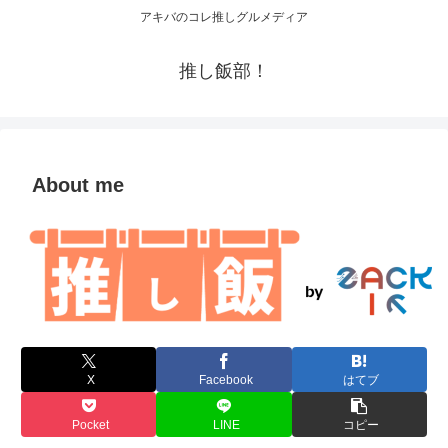
アキバのコレ推しグルメディア
推し飯部！
About me
X
Facebook
はてブ
Pocket
LINE
コピー