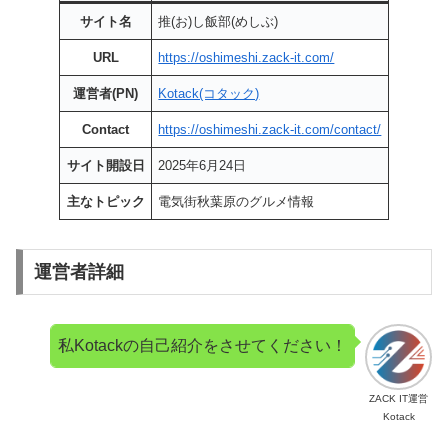
サイト名
推(お)し飯部(めしぶ)
URL
https://oshimeshi.zack-it.com/
運営者(PN)
Kotack(コタック)
Contact
https://oshimeshi.zack-it.com/contact/
サイト開設日
2025年6月24日
主なトピック
電気街秋葉原のグルメ情報
運営者詳細
私Kotackの自己紹介をさせてください！
ZACK IT運営
Kotack