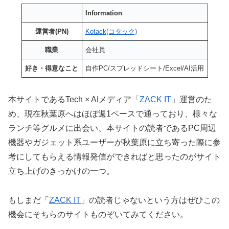
Information
運営者(PN)
Kotack(コタック)
職業
会社員
好き・得意なこと
自作PC/スプレッドシート/Excel/AI活用
本サイトであるTech × AIメディア「
ZACK IT
」運営のた
め、現在秋葉原へはほぼ週1ペースで通っており、様々な
ランチ等グルメに出会い、本サイトの読者であるPC周辺
機器やガジェット系ユーザーが秋葉原に立ち寄った際に参
考にしてもらえる情報発信ができればと思ったのがサイト
立ち上げのきっかけの一つ。
もしまだ「
ZACK IT
」の読者じゃないという方はぜひこの
機会にそちらのサイトものぞいてみてください。