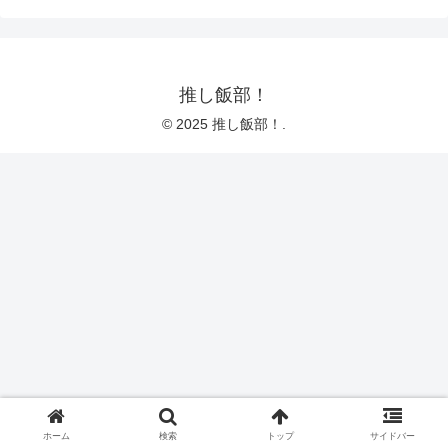
推し飯部！
© 2025 推し飯部！.
ホーム
検索
トップ
サイドバー